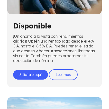
Disponible
¡Un ahorro a la vista con
rendimientos
diarios!
Obtén una rentabilidad desde el
4%
E.A.
hasta el
8.5% E.A.
Puedes tener el saldo
que desees y hacer transacciones ilimitadas
sin costo. También puedes programar tu
deducción de nómina.
Solicítalo aquí
Leer más