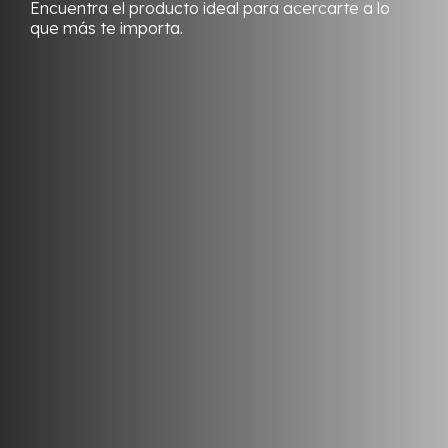
Encuentra el producto ideal para acercarte a lo
que más te importa.