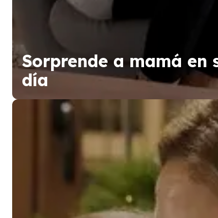
Sorprende a mamá en 
día