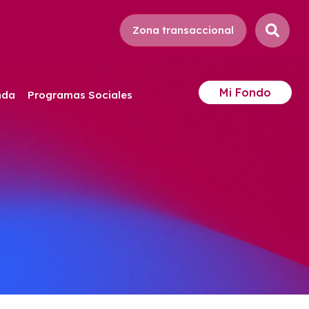
Zona transaccional
Mi Fondo
nda
Programas Sociales