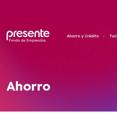
Ahorro y Crédito
Tur
Ahorro