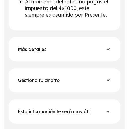
Al momento del retiro
no pagas el
impuesto del 4×1000,
este
siempre es asumido por Presente.
Más detalles
Gestiona tu ahorro
Esta información te será muy útil