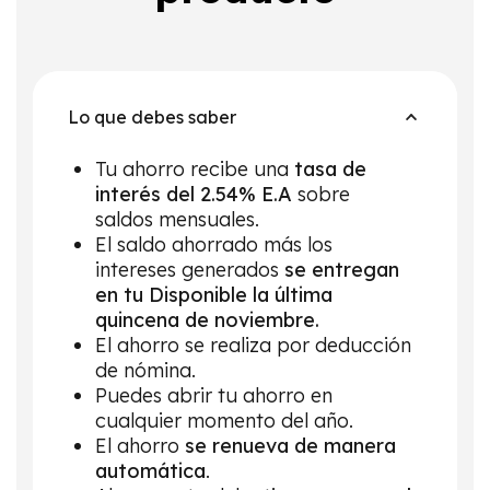
Lo que debes saber
Tu ahorro recibe una
tasa de
interés del 2.54% E.A
sobre
saldos mensuales.
El saldo ahorrado más los
intereses generados
se entregan
en tu Disponible la última
quincena de noviembre.
El ahorro se realiza por deducción
de nómina.
Puedes abrir tu ahorro en
cualquier momento del año.
El ahorro
se renueva de manera
automática
.