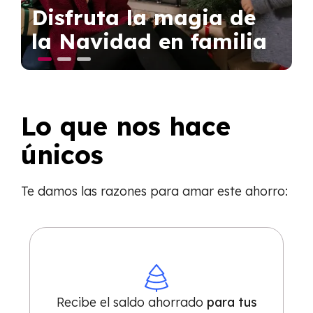
Disfruta la magia de
la Navidad en familia
Lo que nos hace
únicos
T
e damos las
razones para amar este ahorro:
Recibe el saldo ahorrado
para tus