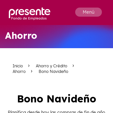
Menú
Ahorro
Inicio
Ahorro y Crédito
Ahorro
Bono Navideño
Bono Navideño
Planifica desde hoy las compras de fin de año