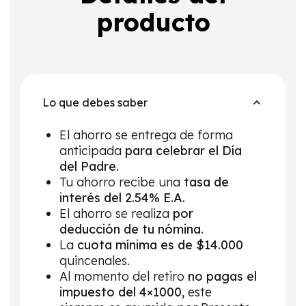
producto
Lo que debes saber
El ahorro se entrega de forma
anticipada
para celebrar el Día
del Padre.
Tu ahorro recibe una
tasa de
interés del 2.54% E.A.
El ahorro se realiza
por
deducción de tu nómina.
La
cuota mínima es de $14.000
quincenales.
Al momento del retiro
no pagas el
impuesto del 4×1000,
este