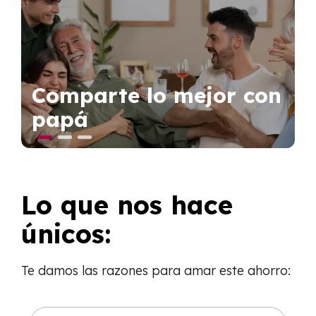
Comparte lo mejor con
papá
Lo que nos hace
únicos:
T
e damos las
razones para amar este ahorro: