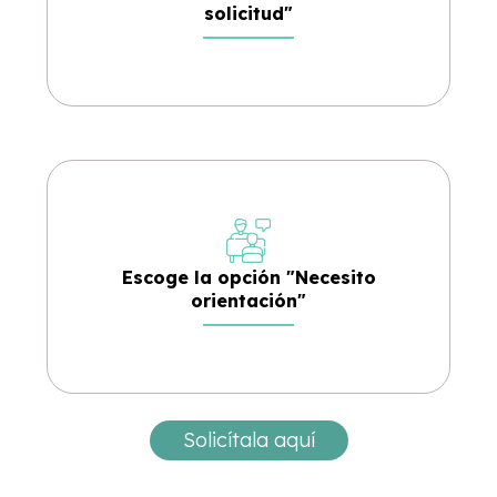
solicitud"
Escoge la opción "Necesito
orientación"
Solicítala aquí