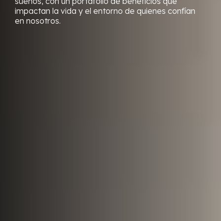
sueños, con un portafolio de beneficios que
impactan la vida y el entorno de quienes confían
en nosotros.