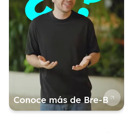
Conoce más de Bre-B