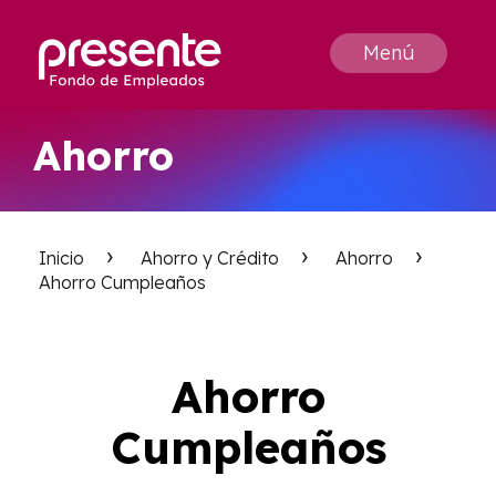
Menú
Ahorro
Inicio
Ahorro y Crédito
Ahorro
Ahorro Cumpleaños
Ahorro
Cumpleaños