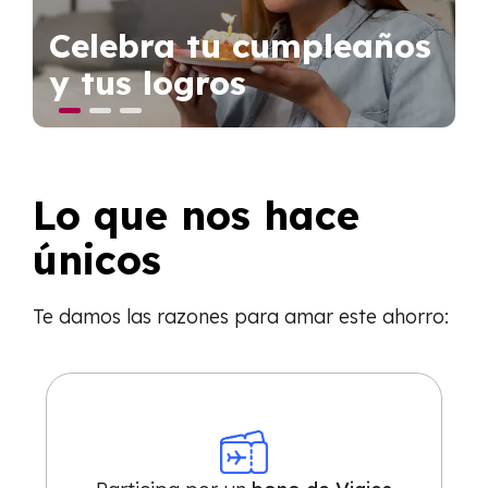
Celebra tu cumpleaños
y tus logros
Lo que nos hace
únicos
T
e damos las
razones para amar este ahorro: