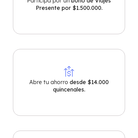
Participa por un
bono de Viajes
Presente por $1.500.000.
Abre tu ahorro
desde $14.000
quincenales.