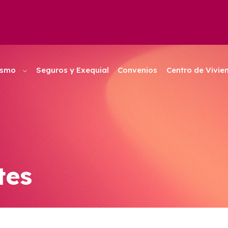
ismo
Seguros y Exequial
Convenios
Centro de Vivie
tes