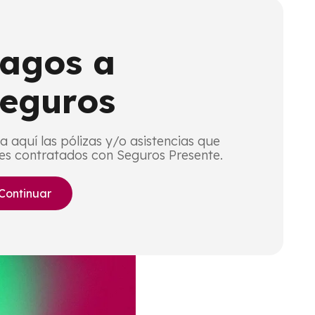
agos a
eguros
a aquí las pólizas y/o asistencias que
nes contratados con Seguros Presente.
Continuar