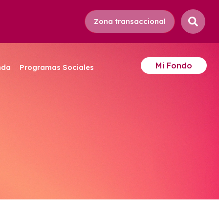
Zona transaccional
Mi Fondo
nda
Programas Sociales