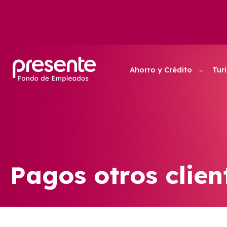
Ahorro y Crédito
Tur
Pagos otros clien