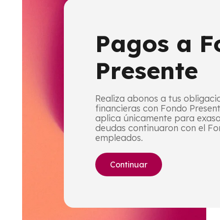
Pagos a F
Presente
Realiza abonos a tus obligaci
financieras con Fondo Present
aplica únicamente para exas
deudas continuaron con el F
empleados.
Continuar