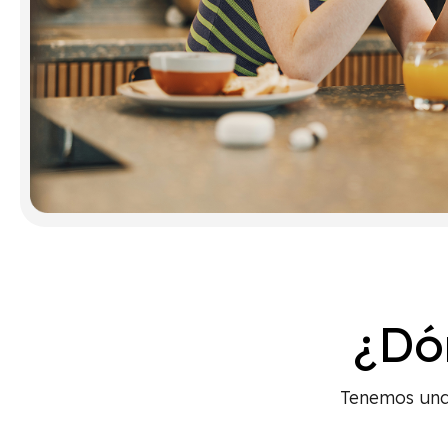
¿Dó
Tenemos una 