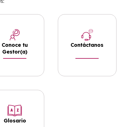
s:
Conoce tu
Contáctanos
Gestor(a)
Glosario