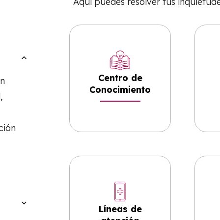
Aquí puedes resolver tus inquietude
Centro de
en
Conocimiento
,
ción
Líneas de