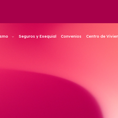
ismo
Seguros y Exequial
Convenios
Centro de Vivie