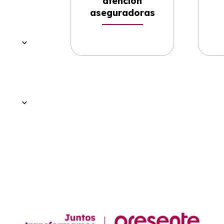
atención
aseguradoras