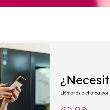
¿Necesi
Llámanos o chatea por 