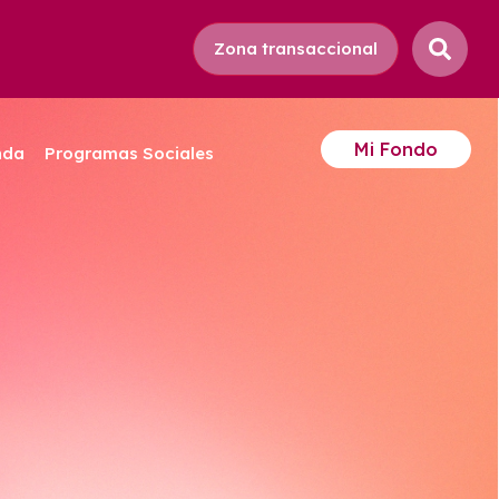
Zona transaccional
Mi Fondo
nda
Programas Sociales