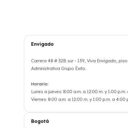
Envigado
Carrera 48 # 32B sur - 139, Viva Envigado, piso
Administrativa Grupo Éxito.
Horario:
Lunes a jueves: 8:00 a.m. a 12:00 m. y 1:00 p.m. 
Viernes: 8:00 a.m. a 12:00 m. y 1:00 p.m. a 4:00 
Bogotá