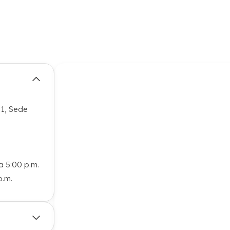
 1, Sede
a 5:00 p.m.
p.m.