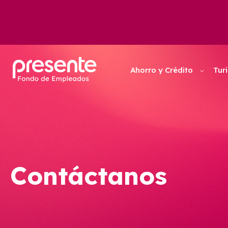
Ahorro y Crédito
Tur
Contáctanos