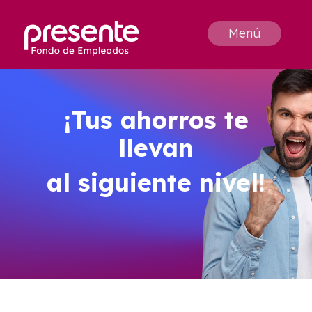
Menú
¡Tus ahorros te
llevan
al siguiente nivel!