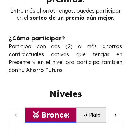
Entre más ahorros tengas, puedes participar
en el
sorteo de un premio aún mejor.
¿Cómo participar?
Participa con dos (2) o más
ahorros
contractuales
activos que tengas en
Presente y en el nivel oro participa también
con tu
Ahorro Futuro.
Niveles
🥉 Bronce:
🥈 Plata
🥇 Oro