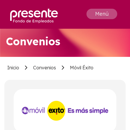
Menú
Convenios
Inicio
Convenios
Móvil Éxito