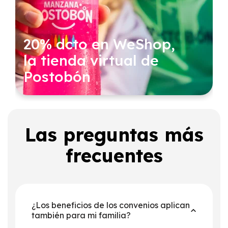
20% dcto en WeShop,
la tienda virtual de
Postobón
Las preguntas más
frecuentes
¿Los beneficios de los convenios aplican
también para mi familia?