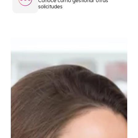
Conoce cómo gestionar otras
solicitudes