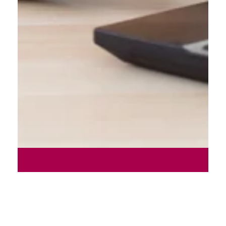
Zona
transaccion