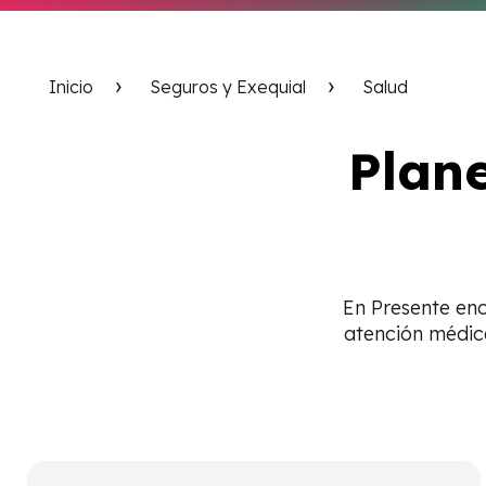
Inicio
Seguros y Exequial
Salud
Plane
En Presente enc
atención médica