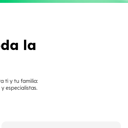
oda la
ti y tu familia:
y especialistas.