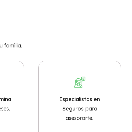
u familia.
mina
Especialistas en
eses.
Seguros
para
asesorarte.