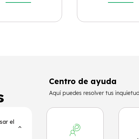
Centro de ayuda
s
Aquí puedes resolver tus inquietud
sar el