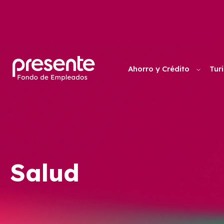
Ahorro y Crédito
Tur
Salud