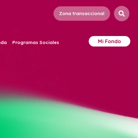
Zona transaccional
Mi Fondo
nda
Programas Sociales