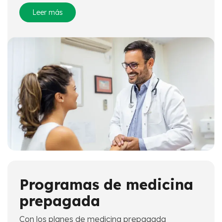
Leer más
Programas de medicina
prepagada
Con los planes de medicina prepagada