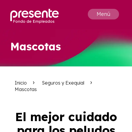
Menú
Mascotas
Inicio
Seguros y Exequial
Mascotas
El mejor cuidado
para los peludos