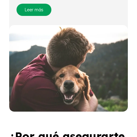
Leer más
¿Por qué asegurarte