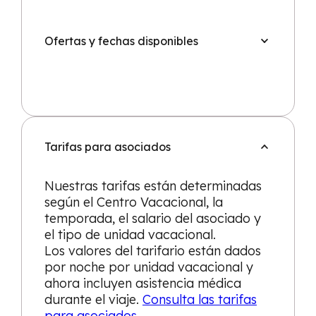
Ofertas y fechas disponibles
Tarifas para asociados
Nuestras tarifas están determinadas
según el Centro Vacacional, la
temporada, el salario del asociado y
el tipo de unidad vacacional.
Los valores del tarifario están dados
por noche por unidad vacacional y
ahora incluyen asistencia médica
durante el viaje.
Consulta las tarifas
para asociados.