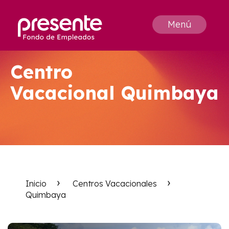
Menú
Centro
Vacacional Quimbaya
Inicio
Centros Vacacionales
Quimbaya