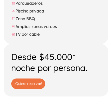
Parqueaderos
Piscina privada
Zona BBQ
Amplias zonas verdes
TV por cable
Desde $45.000*
noche por persona.
¡Quiero reservar!