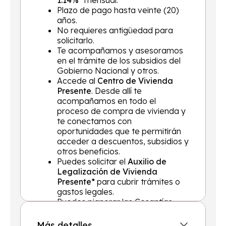
1.14%*
mensual.
Plazo de pago hasta veinte (20)
años.
No requieres antigüedad para
solicitarlo.
Te acompañamos y asesoramos
en el trámite de los subsidios del
Gobierno Nacional y otros.
Accede al
Centro de Vivienda
Presente
. Desde allí te
acompañamos en todo el
proceso de compra de vivienda y
te conectamos con
oportunidades que te permitirán
acceder a descuentos, subsidios y
otros beneficios.
Puedes solicitar el
Auxilio de
Legalización de Vivienda
Presente*
para cubrir trámites o
gastos legales.
Puedes pignorar las Cesantías
hasta en un 100% y las Primas
hasta en un 50%, reduciendo así
Más detalles