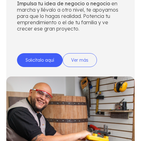
Impulsa tu idea de negocio o negocio
en
familiares de acuerdo con la
marcha y llévalo a otro nivel, te apoyamos
normativa vigente y el grado de
para que lo hagas realidad. Potencia tu
consanguinidad.
emprendimiento o el de tu familia y ve
crecer ese gran proyecto.
Solicítalo aquí
Ver más